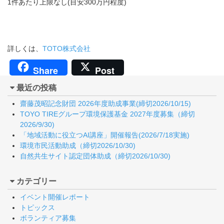
1件あたり上限なし(目安300万円程度)
詳しくは、
TOTO株式会社
Share
Post
最近の投稿
齋藤茂昭記念財団 2026年度助成事業(締切2026/10/15)
TOYO TIREグループ環境保護基金 2027年度募集（締切
2026/9/30)
「地域活動に役立つAI講座」開催報告(2026/7/18実施)
環境市民活動助成（締切2026/10/30)
自然共生サイト認定団体助成（締切2026/10/30)
カテゴリー
イベント開催レポート
トピックス
ボランティア募集