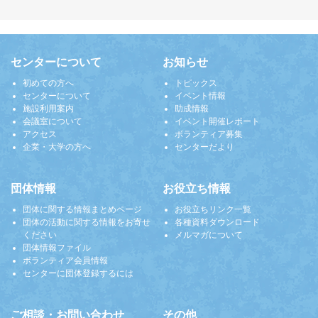
センターについて
お知らせ
初めての方へ
トピックス
センターについて
イベント情報
施設利用案内
助成情報
会議室について
イベント開催レポート
アクセス
ボランティア募集
企業・大学の方へ
センターだより
団体情報
お役立ち情報
団体に関する情報まとめページ
お役立ちリンク一覧
団体の活動に関する情報をお寄せ
各種資料ダウンロード
ください
メルマガについて
団体情報ファイル
ボランティア会員情報
センターに団体登録するには
ご相談・お問い合わせ
その他