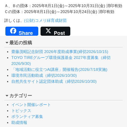
Ａ、Ｂの団体：2025年8月1日(金)～2025年10月31日(金) 消印有効
Ｃの団体：2025年8月1日(金)～2025年10月24日(金) 消印有効
詳しくは、
(公財)コメリ緑育成財団
Share
Post
最近の投稿
齋藤茂昭記念財団 2026年度助成事業(締切2026/10/15)
TOYO TIREグループ環境保護基金 2027年度募集（締切
2026/9/30)
「地域活動に役立つAI講座」開催報告(2026/7/18実施)
環境市民活動助成（締切2026/10/30)
自然共生サイト認定団体助成（締切2026/10/30)
カテゴリー
イベント開催レポート
トピックス
ボランティア募集
助成情報