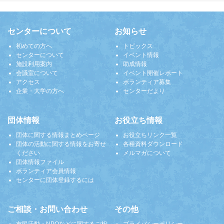
センターについて
お知らせ
初めての方へ
トピックス
センターについて
イベント情報
施設利用案内
助成情報
会議室について
イベント開催レポート
アクセス
ボランティア募集
企業・大学の方へ
センターだより
団体情報
お役立ち情報
団体に関する情報まとめページ
お役立ちリンク一覧
団体の活動に関する情報をお寄せ
各種資料ダウンロード
ください
メルマガについて
団体情報ファイル
ボランティア会員情報
センターに団体登録するには
ご相談・お問い合わせ
その他