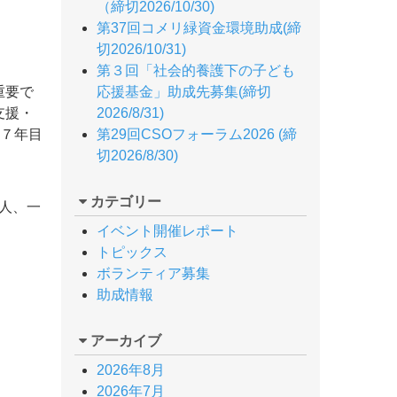
（締切2026/10/30)
第37回コメリ緑資金環境助成(締
切2026/10/31)
第３回「社会的養護下の子ども
重要で
応援基金」助成先募集(締切
支援・
2026/8/31)
て７年目
第29回CSOフォーラム2026 (締
切2026/8/30)
カテゴリー
人、一
イベント開催レポート
トピックス
ボランティア募集
助成情報
アーカイブ
2026年8月
2026年7月