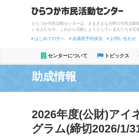
ひらつか市民活動センターは、さまざまな分野の市民活動
いる人たちや、これから活動しようとしている人たちを応
はじめての方へ
会議室予約状況
お問い合わせ
センターについて
トピックス
助成情報
2026年度(公財)
グラム(締切2026/1/31