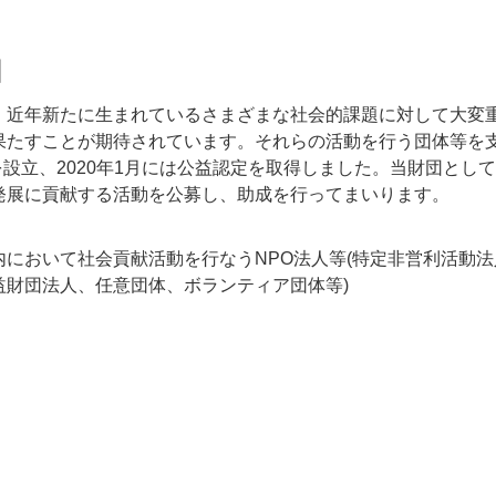
団
、近年新たに生まれているさまざまな社会的課題に対して大変
果たすことが期待されています。それらの活動を行う団体等を
を設立、2020年1月には公益認定を取得しました。当財団とし
発展に貢献する活動を公募し、助成を行ってまいります。
において社会貢献活動を行なうNPO法人等(特定非営利活動法
益財団法人、任意団体、ボランティア団体等)