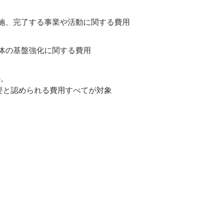
間に実施、完了する事業や活動に関する費用
の団体の基盤強化に関する費用
)。
要と認められる費用すべてが対象