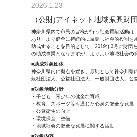
2026.1.23
（公財)アイネット地域振興財
神奈川県内で市民の皆様が行う社会貢献活動は
あり、より健全に持続的に展開し社会的役割を
助成することを目的として、2019年3月に財団
の助成事業となりますが、よりよい地域社会の
■助成対象団体
神奈川県内に拠点を置き、原則として神奈川県内
般社団法人、公益社団法人、一般財団法人、公
■対象活動分野
・子ども、青少年の健全な育成
・教育、スポーツ等を通じた心身の健全な発展
・公衆衛生の向上
・環境保全、整備
・地域社会の健全な発展に関する活動
■対象内容