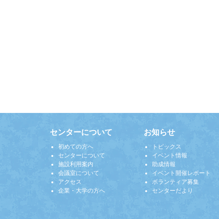
センターについて
お知らせ
初めての方へ
トピックス
センターについて
イベント情報
施設利用案内
助成情報
会議室について
イベント開催レポート
アクセス
ボランティア募集
企業・大学の方へ
センターだより