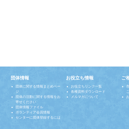
団体情報
お役立ち情報
ご
団体に関する情報まとめペー
お役立ちリンク一覧
ジ
各種資料ダウンロード
団体の活動に関する情報をお
メルマガについて
寄せください
団体情報ファイル
ボランティア会員情報
センターに団体登録するには