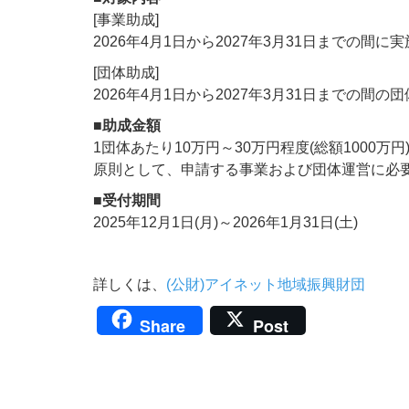
[事業助成]
2026年4月1日から2027年3月31日までの
[団体助成]
2026年4月1日から2027年3月31日までの間
■助成金額
1団体あたり10万円～30万円程度(総額1000万円
原則として、申請する事業および団体運営に必
■受付期間
2025年12月1日(月)～2026年1月31日(土)
詳しくは、
(公財)アイネット地域振興財団
Share
Post