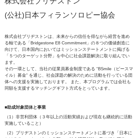
株式会社ブリヂストン
(公社)日本フィランソロピー協会
株式会社ブリヂストンは、未来からの信任を得ながら経営を進め
る軸である「Bridgestone E8 Commitment」の８つの価値創造に
向けて、日本国内においてはミッションステートメントに掲げる
「５つのターゲット分野」を中心に社会課題解決に取り組んでい
ます。
その一環として、当社の従業員募金制度である “BSmile（ビースマ
イル）募金” を通じ、社会課題の解決のために活動を行っている団
体への支援を実施しております。 また、本プログラムでは会社も
同額を支援するマッチングギフト方式をとっています。
■助成対象団体と事業
（1）非営利団体（３年以上の活動実績および現在も継続的に活動
実施していること）
（2）ブリヂストンのミッションステートメントに基づき「日本に