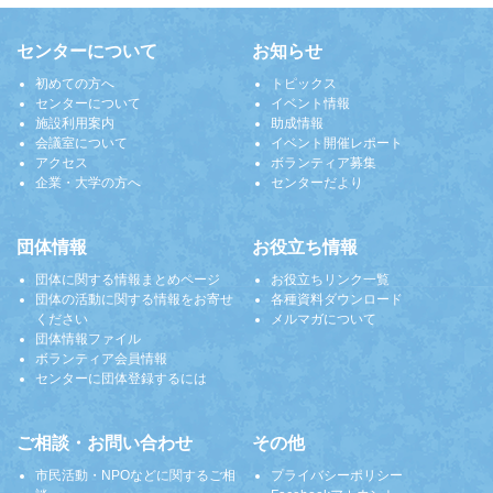
センターについて
お知らせ
初めての方へ
トピックス
センターについて
イベント情報
施設利用案内
助成情報
会議室について
イベント開催レポート
アクセス
ボランティア募集
企業・大学の方へ
センターだより
団体情報
お役立ち情報
団体に関する情報まとめページ
お役立ちリンク一覧
団体の活動に関する情報をお寄せ
各種資料ダウンロード
ください
メルマガについて
団体情報ファイル
ボランティア会員情報
センターに団体登録するには
ご相談・お問い合わせ
その他
市民活動・NPOなどに関するご相
プライバシーポリシー