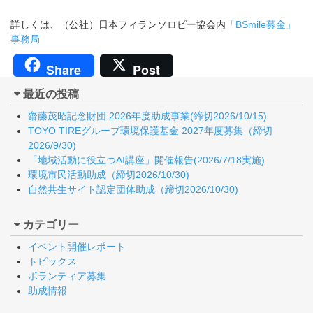
詳しくは、（公社）日本フィランソロピー協会内
「BSmile募金」
事務局
Share
Post
最近の投稿
齋藤茂昭記念財団 2026年度助成事業(締切2026/10/15)
TOYO TIREグループ環境保護基金 2027年度募集（締切
2026/9/30)
「地域活動に役立つAI講座」開催報告(2026/7/18実施)
環境市民活動助成（締切2026/10/30)
自然共生サイト認定団体助成（締切2026/10/30)
カテゴリー
イベント開催レポート
トピックス
ボランティア募集
助成情報