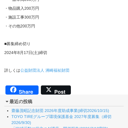
・物品購入200万円
・施設工事300万円
・その他200万円
■募集締め切り
2024年8月17日(土)締切
詳しくは
公益財団法人 洲崎福祉財団
Share
Post
最近の投稿
齋藤茂昭記念財団 2026年度助成事業(締切2026/10/15)
TOYO TIREグループ環境保護基金 2027年度募集（締切
2026/9/30)