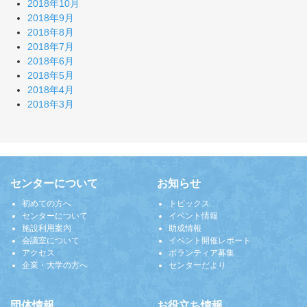
2018年10月
2018年9月
2018年8月
2018年7月
2018年6月
2018年5月
2018年4月
2018年3月
センターについて
お知らせ
初めての方へ
トピックス
センターについて
イベント情報
施設利用案内
助成情報
会議室について
イベント開催レポート
アクセス
ボランティア募集
企業・大学の方へ
センターだより
団体情報
お役立ち情報