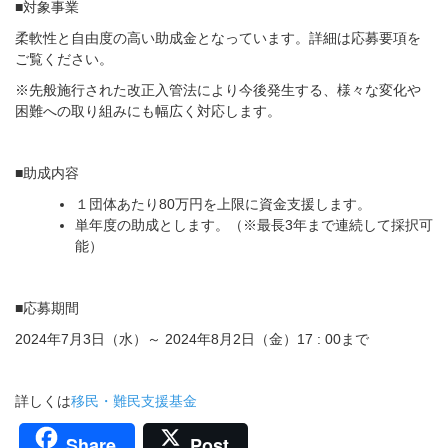
■対象事業
柔軟性と自由度の高い助成金となっています。詳細は応募要項を
ご覧ください。
※先般施行された改正入管法により今後発生する、様々な変化や
困難への取り組みにも幅広く対応します。
■助成内容
１団体あたり80万円を上限に資金支援します。
単年度の助成とします。（※最長3年まで連続して採択可
能）
■応募期間
2024年7月3日（水）～ 2024年8月2日（金）17 : 00まで
詳しくは
移民・難民支援基金
Share
Post