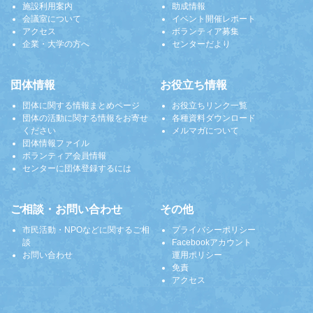
施設利用案内
助成情報
会議室について
イベント開催レポート
アクセス
ボランティア募集
企業・大学の方へ
センターだより
団体情報
お役立ち情報
団体に関する情報まとめページ
お役立ちリンク一覧
団体の活動に関する情報をお寄せ
各種資料ダウンロード
ください
メルマガについて
団体情報ファイル
ボランティア会員情報
センターに団体登録するには
ご相談・お問い合わせ
その他
市民活動・NPOなどに関するご相
プライバシーポリシー
談
Facebookアカウント
お問い合わせ
運用ポリシー
免責
アクセス