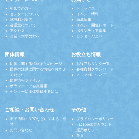
初めての方へ
トピックス
センターについて
イベント情報
施設利用案内
助成情報
会議室について
イベント開催レポート
アクセス
ボランティア募集
企業・大学の方へ
センターだより
団体情報
お役立ち情報
団体に関する情報まとめページ
お役立ちリンク一覧
団体の活動に関する情報をお寄せ
各種資料ダウンロード
ください
メルマガについて
団体情報ファイル
ボランティア会員情報
センターに団体登録するには
ご相談・お問い合わせ
その他
市民活動・NPOなどに関するご相
プライバシーポリシー
談
Facebookアカウント
お問い合わせ
運用ポリシー
免責