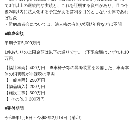
て3年以上の継続的な実績と、これを証明する資料があり、且つ今
後2年以内に法人化する予定がある営利を目的としない団体であれ
ば対象
・難病患者会については、法人格の有無や活動年数などは不問
■助成金額
半期予算5,000万円
1件あたりの上限金額は以下の通りです。（下限金額はいずれも10
万円）
【福祉車両】400万円 ※車椅子等の昇降装置を装備した、車両本
体の消費税が非課税の車両
【一般車両】250万円
【物品購入】200万円
【施設工事】300万円
【 その他 】200万円
■受付期間
令和8年1月5日～令和8年2月14日（消印）