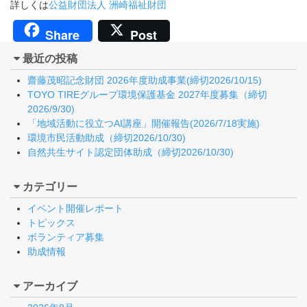
詳しくは
公益財団法人 洲崎福祉財団
Share
Post
最近の投稿
齋藤茂昭記念財団 2026年度助成事業(締切2026/10/15)
TOYO TIREグループ環境保護基金 2027年度募集（締切
2026/9/30)
「地域活動に役立つAI講座」開催報告(2026/7/18実施)
環境市民活動助成（締切2026/10/30)
自然共生サイト認定団体助成（締切2026/10/30)
カテゴリー
イベント開催レポート
トピックス
ボランティア募集
助成情報
アーカイブ