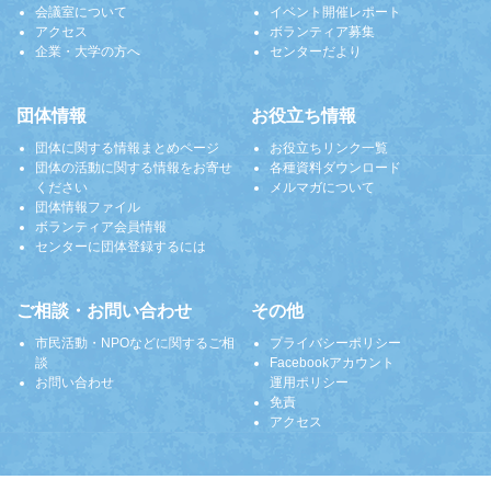
会議室について
イベント開催レポート
アクセス
ボランティア募集
企業・大学の方へ
センターだより
団体情報
お役立ち情報
団体に関する情報まとめページ
お役立ちリンク一覧
団体の活動に関する情報をお寄せ
各種資料ダウンロード
ください
メルマガについて
団体情報ファイル
ボランティア会員情報
センターに団体登録するには
ご相談・お問い合わせ
その他
市民活動・NPOなどに関するご相
プライバシーポリシー
談
Facebookアカウント
お問い合わせ
運用ポリシー
免責
アクセス