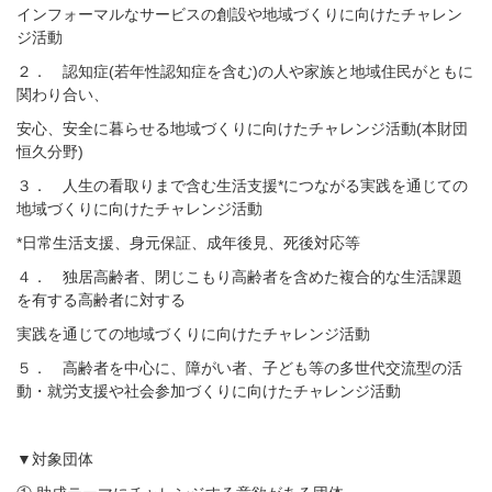
インフォーマルなサービスの創設や地域づくりに向けたチャレン
ジ活動
２． 認知症(若年性認知症を含む)の人や家族と地域住民がともに
関わり合い、
安心、安全に暮らせる地域づくりに向けたチャレンジ活動(本財団
恒久分野)
３． 人生の看取りまで含む生活支援*につながる実践を通じての
地域づくりに向けたチャレンジ活動
*日常生活支援、身元保証、成年後見、死後対応等
４． 独居高齢者、閉じこもり高齢者を含めた複合的な生活課題
を有する高齢者に対する
実践を通じての地域づくりに向けたチャレンジ活動
５． 高齢者を中心に、障がい者、子ども等の多世代交流型の活
動・就労支援や社会参加づくりに向けたチャレンジ活動
▼対象団体