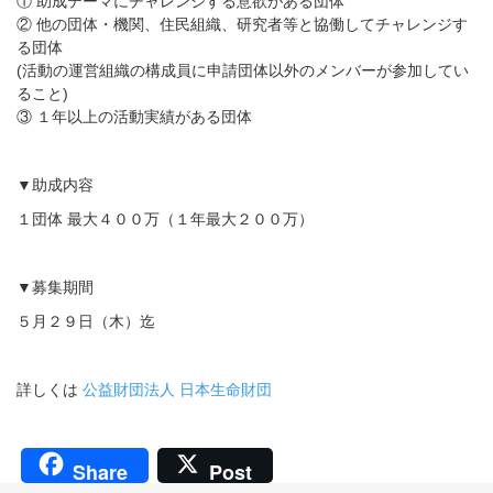
① 助成テーマにチャレンジする意欲がある団体
② 他の団体・機関、住民組織、研究者等と協働してチャレンジす
る団体
(活動の運営組織の構成員に申請団体以外のメンバーが参加してい
ること)
③ １年以上の活動実績がある団体
▼助成内容
１団体 最大４００万（１年最大２００万）
▼募集期間
５月２９日（木）迄
詳しくは
公益財団法人 日本生命財団
Share
Post