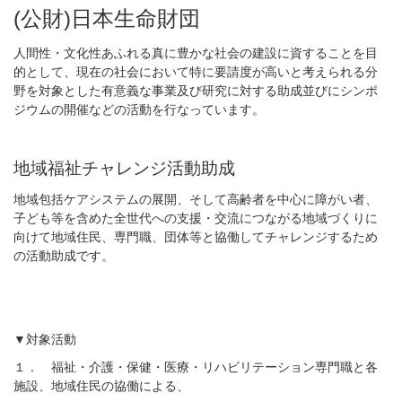
(公財)日本生命財団
人間性・文化性あふれる真に豊かな社会の建設に資することを目
的として、現在の社会において特に要請度が高いと考えられる分
野を対象とした有意義な事業及び研究に対する助成並びにシンポ
ジウムの開催などの活動を行なっています。
地域福祉チャレンジ活動助成
地域包括ケアシステムの展開、そして高齢者を中心に障がい者、
子ども等を含めた全世代への支援・交流につながる地域づくりに
向けて地域住民、専門職、団体等と協働してチャレンジするため
の活動助成です。
▼対象活動
１． 福祉・介護・保健・医療・リハビリテーション専門職と各
施設、地域住民の協働による、