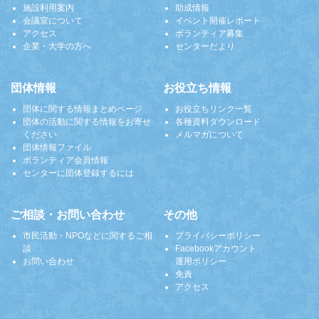
施設利用案内
助成情報
会議室について
イベント開催レポート
アクセス
ボランティア募集
企業・大学の方へ
センターだより
団体情報
お役立ち情報
団体に関する情報まとめページ
お役立ちリンク一覧
団体の活動に関する情報をお寄せ
各種資料ダウンロード
ください
メルマガについて
団体情報ファイル
ボランティア会員情報
センターに団体登録するには
ご相談・お問い合わせ
その他
市民活動・NPOなどに関するご相
プライバシーポリシー
談
Facebookアカウント
お問い合わせ
運用ポリシー
免責
アクセス