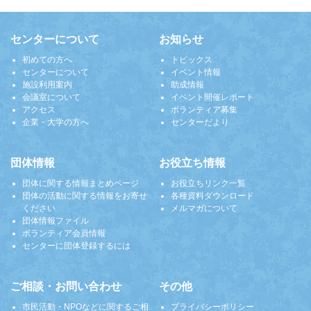
センターについて
お知らせ
初めての方へ
トピックス
センターについて
イベント情報
施設利用案内
助成情報
会議室について
イベント開催レポート
アクセス
ボランティア募集
企業・大学の方へ
センターだより
団体情報
お役立ち情報
団体に関する情報まとめページ
お役立ちリンク一覧
団体の活動に関する情報をお寄せ
各種資料ダウンロード
ください
メルマガについて
団体情報ファイル
ボランティア会員情報
センターに団体登録するには
ご相談・お問い合わせ
その他
市民活動・NPOなどに関するご相
プライバシーポリシー