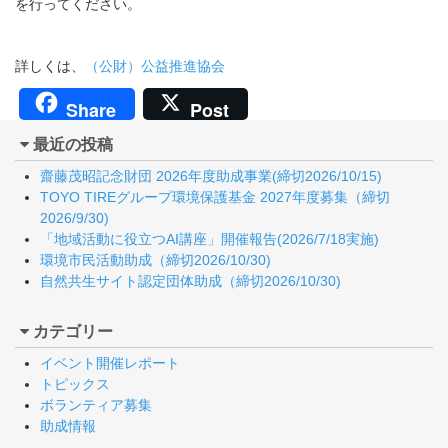
を行ってください。
詳しくは、
（公財）公益推進協会
Share
Post
最近の投稿
齋藤茂昭記念財団 2026年度助成事業(締切2026/10/15)
TOYO TIREグループ環境保護基金 2027年度募集（締切
2026/9/30)
「地域活動に役立つAI講座」開催報告(2026/7/18実施)
環境市民活動助成（締切2026/10/30)
自然共生サイト認定団体助成（締切2026/10/30)
カテゴリー
イベント開催レポート
トピックス
ボランティア募集
助成情報