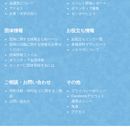
会議室について
イベント開催レポート
アクセス
ボランティア募集
企業・大学の方へ
センターだより
団体情報
お役立ち情報
団体に関する情報まとめページ
お役立ちリンク一覧
団体の活動に関する情報をお寄せ
各種資料ダウンロード
ください
メルマガについて
団体情報ファイル
ボランティア会員情報
センターに団体登録するには
ご相談・お問い合わせ
その他
市民活動・NPOなどに関するご相
プライバシーポリシー
談
Facebookアカウント
お問い合わせ
運用ポリシー
免責
アクセス