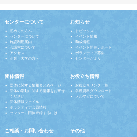
センターについて
お知らせ
初めての方へ
トピックス
センターについて
イベント情報
施設利用案内
助成情報
会議室について
イベント開催レポート
アクセス
ボランティア募集
企業・大学の方へ
センターだより
団体情報
お役立ち情報
団体に関する情報まとめページ
お役立ちリンク一覧
団体の活動に関する情報をお寄せ
各種資料ダウンロード
ください
メルマガについて
団体情報ファイル
ボランティア会員情報
センターに団体登録するには
ご相談・お問い合わせ
その他