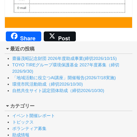
Share
Post
最近の投稿
齋藤茂昭記念財団 2026年度助成事業(締切2026/10/15)
TOYO TIREグループ環境保護基金 2027年度募集（締切
2026/9/30)
「地域活動に役立つAI講座」開催報告(2026/7/18実施)
環境市民活動助成（締切2026/10/30)
自然共生サイト認定団体助成（締切2026/10/30)
カテゴリー
イベント開催レポート
トピックス
ボランティア募集
助成情報