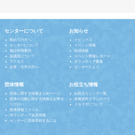
センターについて
お知らせ
初めての方へ
トピックス
センターについて
イベント情報
施設利用案内
助成情報
会議室について
イベント開催レポート
アクセス
ボランティア募集
企業・大学の方へ
センターだより
団体情報
お役立ち情報
団体に関する情報まとめページ
お役立ちリンク一覧
団体の活動に関する情報をお寄せ
各種資料ダウンロード
ください
メルマガについて
団体情報ファイル
ボランティア会員情報
センターに団体登録するには