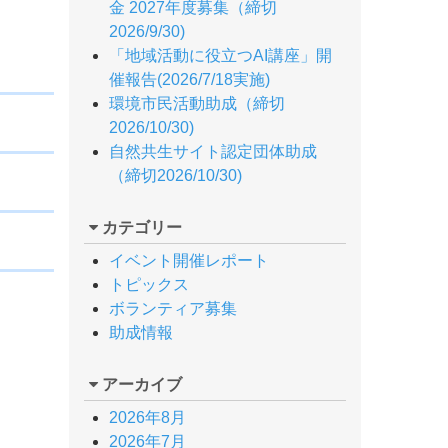
金 2027年度募集（締切
2026/9/30)
「地域活動に役立つAI講座」開
催報告(2026/7/18実施)
環境市民活動助成（締切
2026/10/30)
自然共生サイト認定団体助成
（締切2026/10/30)
カテゴリー
イベント開催レポート
トピックス
ボランティア募集
助成情報
アーカイブ
2026年8月
2026年7月