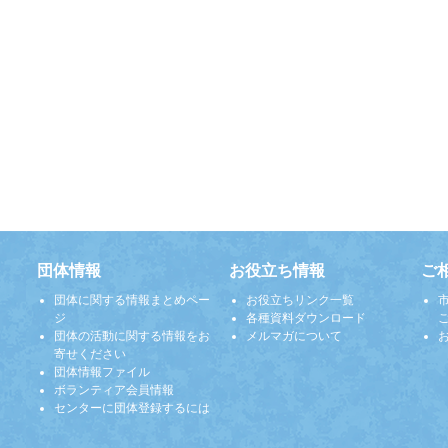
団体情報
お役立ち情報
ご
団体に関する情報まとめペー
お役立ちリンク一覧
ジ
各種資料ダウンロード
団体の活動に関する情報をお
メルマガについて
寄せください
団体情報ファイル
ボランティア会員情報
センターに団体登録するには