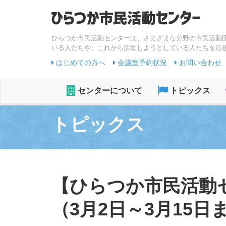
ひらつか市民活動センターは、さまざまな分野の市民活動
いる人たちや、これから活動しようとしている人たちを応
はじめての方へ
会議室予約状況
お問い合わせ
センターについて
トピックス
トピックス
【ひらつか市民活動
（3月2日～3月15日