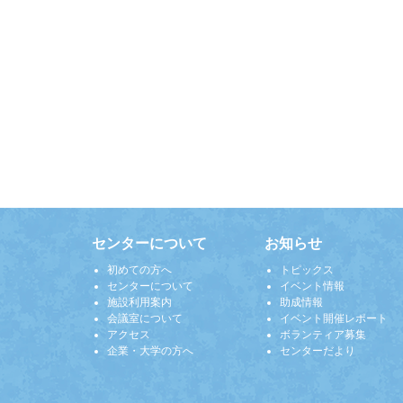
センターについて
お知らせ
初めての方へ
トピックス
センターについて
イベント情報
施設利用案内
助成情報
会議室について
イベント開催レポート
アクセス
ボランティア募集
企業・大学の方へ
センターだより