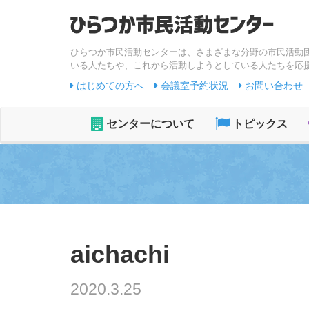
ひらつか市民活動センターは、さまざまな分野の市民活動
いる人たちや、これから活動しようとしている人たちを応
はじめての方へ
会議室予約状況
お問い合わせ
センターについて
トピックス
aichachi
2020.3.25