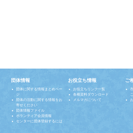
団体情報
お役立ち情報
ご
団体に関する情報まとめペー
お役立ちリンク一覧
ジ
各種資料ダウンロード
団体の活動に関する情報をお
メルマガについて
寄せください
団体情報ファイル
ボランティア会員情報
センターに団体登録するには