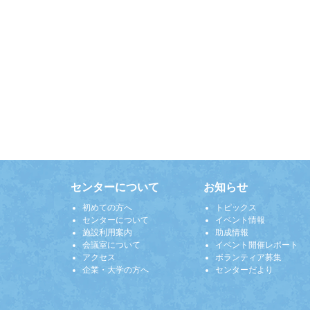
センターについて
お知らせ
初めての方へ
トピックス
センターについて
イベント情報
施設利用案内
助成情報
会議室について
イベント開催レポート
アクセス
ボランティア募集
企業・大学の方へ
センターだより