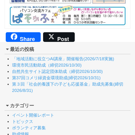
Share
Post
最近の投稿
「地域活動に役立つAI講座」開催報告(2026/7/18実施)
環境市民活動助成（締切2026/10/30)
自然共生サイト認定団体助成（締切2026/10/30)
第37回コメリ緑資金環境助成(締切2026/10/31)
第３回「社会的養護下の子ども応援基金」助成先募集(締切
2026/8/31)
カテゴリー
イベント開催レポート
トピックス
ボランティア募集
助成情報