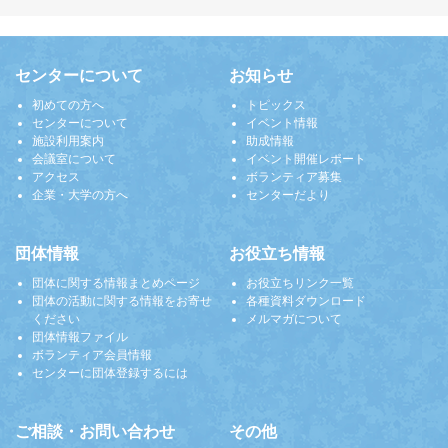
センターについて
お知らせ
初めての方へ
トピックス
センターについて
イベント情報
施設利用案内
助成情報
会議室について
イベント開催レポート
アクセス
ボランティア募集
企業・大学の方へ
センターだより
団体情報
お役立ち情報
団体に関する情報まとめページ
お役立ちリンク一覧
団体の活動に関する情報をお寄せ
各種資料ダウンロード
ください
メルマガについて
団体情報ファイル
ボランティア会員情報
センターに団体登録するには
ご相談・お問い合わせ
その他