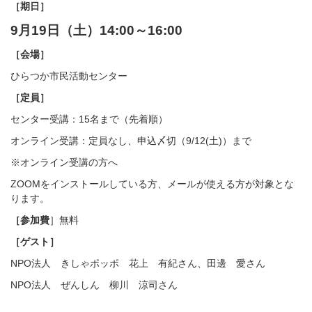
［期日］
9月19日（土）14:00～16:00
［会場］
ひらつか市民活動センター
［定員］
センター受講：15名まで（先着順）
オンライン受講：定員なし、申込〆切（9/12(土)）まで
※オンライン受講の方へ
ZOOMをインストールしている方、メールが使える方が対象とな
ります。
［参加費
］無料
［ゲスト］
NPO法人 きしゃポッポ 花上 有紀さん、田邊 愛さん
NPO法人 ぜんしん 柳川 涼司さん