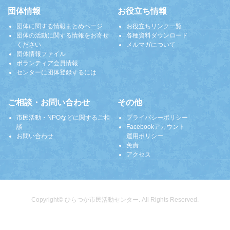
団体情報
お役立ち情報
団体に関する情報まとめページ
お役立ちリンク一覧
団体の活動に関する情報をお寄せ
各種資料ダウンロード
ください
メルマガについて
団体情報ファイル
ボランティア会員情報
センターに団体登録するには
ご相談・お問い合わせ
その他
市民活動・NPOなどに関するご相
プライバシーポリシー
談
Facebookアカウント
お問い合わせ
運用ポリシー
免責
アクセス
Copyright© ひらつか市民活動センター. All Rights Reserved.