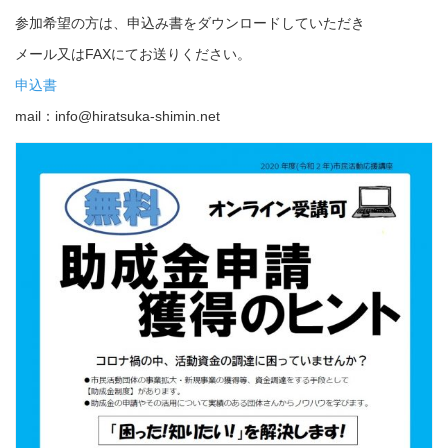
参加希望の方は、申込み書をダウンロードしていただき
メール又はFAXにてお送りください。
申込書
mail：info@hiratsuka-shimin.net