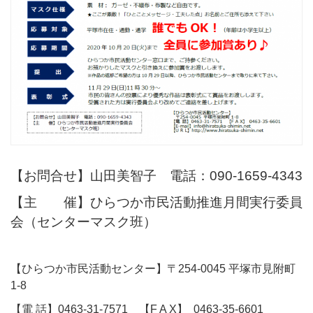
【お問合せ】山田美智子 電話：090-1659-4343
【主 催】ひらつか市民活動推進月間実行委員
会（センターマスク班）
【ひらつか市民活動センター】〒254-0045 平塚市見附町
1-8
【電 話】0463-31-7571 【F A X】 0463-35-6601