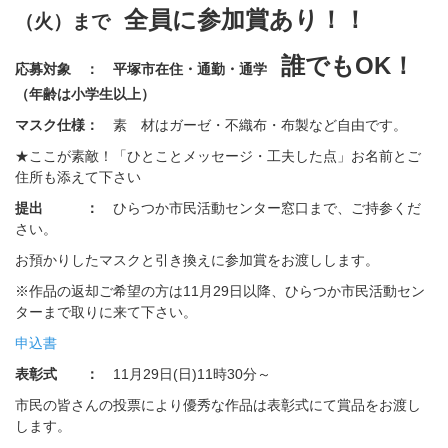
全員に参加賞あり！！
（火）まで
誰でもOK！
応募対象 ： 平塚市在住・通勤・通学
（年齢は小学生以上）
マスク仕様：
素 材はガーゼ・不織布・布製など自由です。
★ここが素敵！「ひとことメッセージ・工夫した点」お名前とご
住所も添えて下さい
提出 ：
ひらつか市民活動センター窓口まで、ご持参くだ
さい。
お預かりしたマスクと引き換えに参加賞をお渡しします。
※作品の返却ご希望の方は11月29日以降、ひらつか市民活動セン
ターまで取りに来て下さい。
申込書
表彰式 ：
11月29日(日)11時30分～
市民の皆さんの投票により優秀な作品は表彰式にて賞品をお渡し
します。