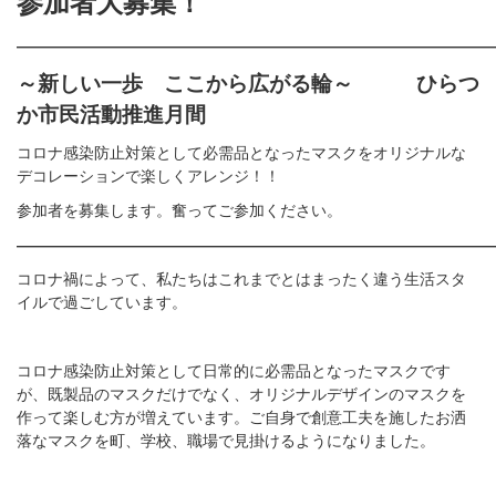
参加者大募集！
――――――――――――――――――――――――――――――
～新しい一歩 ここから広がる輪～
ひらつ
か市民活動推進月間
コロナ感染防止対策として必需品となったマスクをオリジナルな
デコレーションで楽しくアレンジ！！
参加者を募集します。奮ってご参加ください。
――――――――――――――――――――――――――――――
コロナ禍によって、私たちはこれまでとはまったく違う生活スタ
イルで過ごしています。
コロナ感染防止対策として日常的に必需品となったマスクです
が、既製品のマスクだけでなく、オリジナルデザインのマスクを
作って楽しむ方が増えています。ご自身で創意工夫を施したお洒
落なマスクを町、学校、職場で見掛けるようになりました。