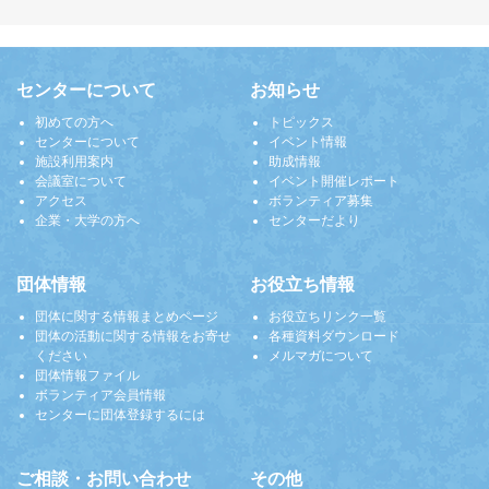
センターについて
お知らせ
初めての方へ
トピックス
センターについて
イベント情報
施設利用案内
助成情報
会議室について
イベント開催レポート
アクセス
ボランティア募集
企業・大学の方へ
センターだより
団体情報
お役立ち情報
団体に関する情報まとめページ
お役立ちリンク一覧
団体の活動に関する情報をお寄せ
各種資料ダウンロード
ください
メルマガについて
団体情報ファイル
ボランティア会員情報
センターに団体登録するには
ご相談・お問い合わせ
その他