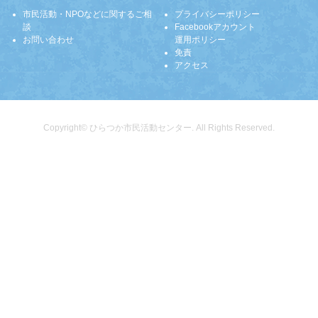
市民活動・NPOなどに関するご相
プライバシーポリシー
談
Facebookアカウント
お問い合わせ
運用ポリシー
免責
アクセス
Copyright© ひらつか市民活動センター. All Rights Reserved.