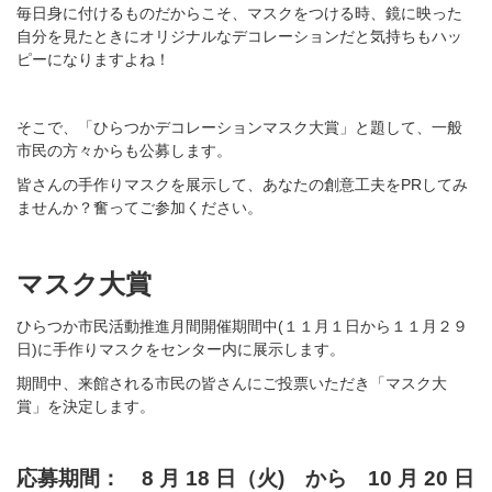
毎日身に付けるものだからこそ、マスクをつける時、鏡に映った
自分を見たときにオリジナルなデコレーションだと気持ちもハッ
ピーになりますよね！
そこで、「ひらつかデコレーションマスク大賞」と題して、一般
市民の方々からも公募します。
皆さんの手作りマスクを展示して、あなたの創意工夫をPRしてみ
ませんか？奮ってご参加ください。
マスク大賞
ひらつか市民活動推進月間開催期間中(１１月１日から１１月２９
日)に手作りマスクをセンター内に展示します。
期間中、来館される市民の皆さんにご投票いただき「マスク大
賞」を決定します。
応募期間： 8 月 18 日（火) から 10 月 20 日