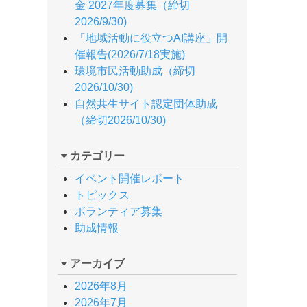
金 2027年度募集（締切
2026/9/30)
「地域活動に役立つAI講座」開
催報告(2026/7/18実施)
環境市民活動助成（締切
2026/10/30)
自然共生サイト認定団体助成
（締切2026/10/30)
カテゴリー
イベント開催レポート
トピックス
ボランティア募集
助成情報
。
アーカイブ
2026年8月
2026年7月