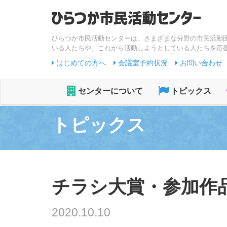
ひらつか市民活動センターは、さまざまな分野の市民活動
いる人たちや、これから活動しようとしている人たちを応
はじめての方へ
会議室予約状況
お問い合わせ
センターについて
トピックス
トピックス
チラシ大賞・参加作
2020.10.10