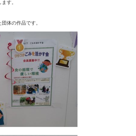
します。
た団体の作品です。