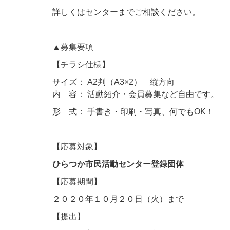
詳しくはセンターまでご相談ください。
▲募集要項
【チラシ仕様】
サイズ： A2判（A3×2） 縦方向
内 容： 活動紹介・会員募集など自由です。
形 式： 手書き・印刷・写真、何でもOK！
【応募対象】
ひらつか市民活動センター登録団体
【応募期間】
２０２０年１０月２０日（火）まで
【提出】