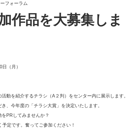
リーフォーラム
加作品を大募集しま
30日（月）
の活動を紹介するチラシ（A２判）をセンター内に展示します
だき、今年度の「チラシ大賞」を決定いたします。
をPRしてみませんか？
く予定です。奮ってご参加ください！