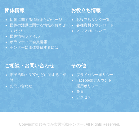
団体情報
お役立ち情報
団体に関する情報まとめページ
お役立ちリンク一覧
団体の活動に関する情報をお寄せ
各種資料ダウンロード
ください
メルマガについて
団体情報ファイル
ボランティア会員情報
センターに団体登録するには
ご相談・お問い合わせ
その他
市民活動・NPOなどに関するご相
プライバシーポリシー
談
Facebookアカウント
お問い合わせ
運用ポリシー
免責
アクセス
Copyright© ひらつか市民活動センター. All Rights Reserved.