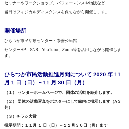
セミナーやワークショップ、パフォーマンスや物販など、
当日はフィジカルディスタンスを保ちながら開催します。
開催場所
ひらつか市民活動センター・崇善公民館
センターHP、SNS、YouTube、Zoom等を活用しながら開催しま
す。
ひらつか市民活動推進月間について 2020 年 11
月 1 日（日）～11 月 30 日（月）
（１） センターホームページで、団体の活動を紹介します。
（２） 団体の活動写真をポスターにして館内に掲示します（A３
判）
（３）チラシ大賞
掲示
期間：１１月 １ 日（日）～１１月３０日（月）まで