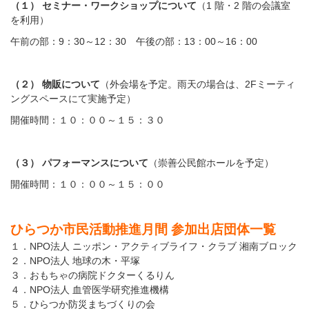
（１） セミナー・ワークショップについて
（1 階・2 階の会議室
を利用）
午前の部：9：30～12：30 午後の部：13：00～16：00
（２） 物販について
（外会場を予定。雨天の場合は、2Fミーティ
ングスペースにて実施予定）
開催時間：１０：００～１５：３０
（３） パフォーマンスについて
（崇善公民館ホールを予定）
開催時間：１０：００～１５：００
ひらつか市民活動推進月間 参加出店団体一覧
１．NPO法人 ニッポン・アクティブライフ・クラブ 湘南ブロック
２．NPO法人 地球の木・平塚
３．おもちゃの病院ドクターくるりん
４．NPO法人 血管医学研究推進機構
５．ひらつか防災まちづくりの会