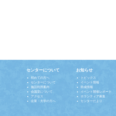
センターについて
お知らせ
初めての方へ
トピックス
センターについて
イベント情報
施設利用案内
助成情報
会議室について
イベント開催レポート
アクセス
ボランティア募集
企業・大学の方へ
センターだより