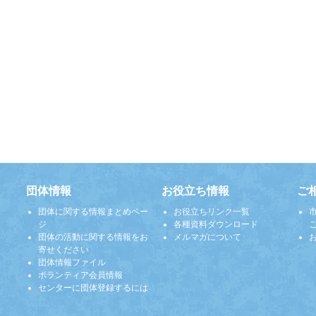
団体情報
お役立ち情報
ご
団体に関する情報まとめペー
お役立ちリンク一覧
ジ
各種資料ダウンロード
団体の活動に関する情報をお
メルマガについて
寄せください
団体情報ファイル
ボランティア会員情報
センターに団体登録するには