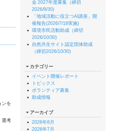
金 2027年度募集（締切
2026/9/30)
「地域活動に役立つAI講座」開
催報告(2026/7/18実施)
環境市民活動助成（締切
2026/10/30)
自然共生サイト認定団体助成
（締切2026/10/30)
カテゴリー
イベント開催レポート
トピックス
ボランティア募集
助成情報
ョンを
アーカイブ
・選考
2026年8月
2026年7月