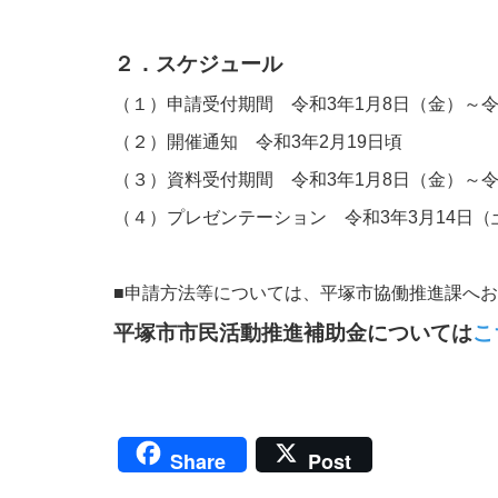
２．スケジュール
（１）申請受付期間 令和3年1月8日（金）～令
（２）開催通知 令和3年2月19日頃
（３）資料受付期間 令和3年1月8日（金）～令
（４）プレゼンテーション 令和3年3月14日（
■申請方法等については、平塚市協働推進課へ
平塚市市民活動推進補助金については
こ
Share
Post