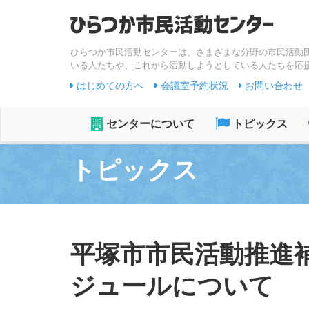
ひらつか市民活動センターは、さまざまな分野の市民活動
いる人たちや、これから活動しようとしている人たちを応
はじめての方へ
会議室予約状況
お問い合わせ
センターについて
トピックス
トピックス
平塚市市民活動推進
ジュールについて