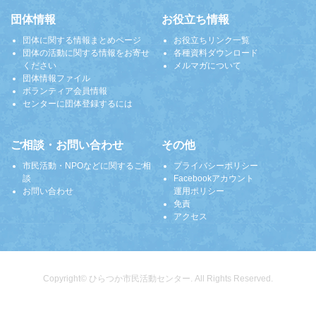
団体情報
お役立ち情報
団体に関する情報まとめページ
お役立ちリンク一覧
団体の活動に関する情報をお寄せ
各種資料ダウンロード
ください
メルマガについて
団体情報ファイル
ボランティア会員情報
センターに団体登録するには
ご相談・お問い合わせ
その他
市民活動・NPOなどに関するご相
プライバシーポリシー
談
Facebookアカウント
お問い合わせ
運用ポリシー
免責
アクセス
Copyright© ひらつか市民活動センター. All Rights Reserved.