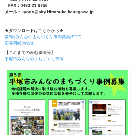
FAX：0463-21-9756
メール：kyodo@city.Hiratsuka.kanagawa.jp
★ダウンロードはこちらから★
第5回みんなのまちづくり事例募集(PDF)
応募用紙(Word)
【これまでの表彰事例等】
平塚市みんなのまちづくり事例