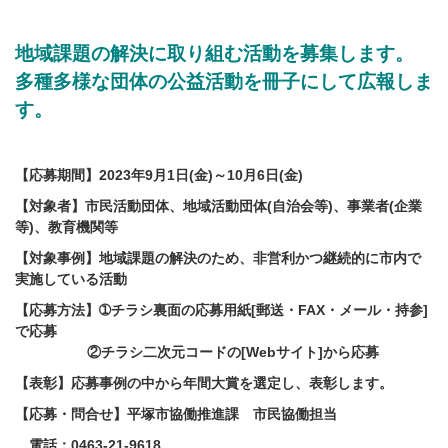
地域課題の解決に取り組む活動を募集します。
多種多様な団体の公益活動を冊子にして広報しま
す。
【応募期間】2023年9月1日(金)～10月6日(金)
【対象者】市民活動団体、地域活動団体(自治会等)、事業者(企業
等)、教育機関等
【対象事例】地域課題の解決のため、非営利かつ継続的に市内で
実施している活動
【応募方法】➀チラシ裏面の応募用紙[郵送・FAX・メール・持参]
で応募
②チラシ二次元コードの[Webサイト]から応募
【表彰】応募事例の中から年間大賞を選定し、表彰します。
【応募・問合せ】平塚市協働推進課 市民協働担当
電話：0463-21-9618