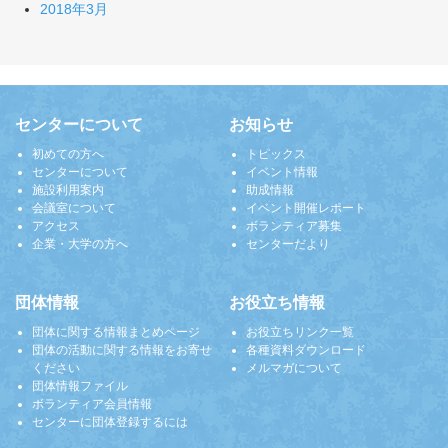
2018年3月
センターについて
お知らせ
初めての方へ
トピックス
センターについて
イベント情報
施設利用案内
助成情報
会議室について
イベント開催レポート
アクセス
ボランティア募集
企業・大学の方へ
センターだより
団体情報
お役立ち情報
団体に関する情報まとめページ
お役立ちリンク一覧
団体の活動に関する情報をお寄せ
各種資料ダウンロード
ください
メルマガについて
団体情報ファイル
ボランティア会員情報
センターに団体登録するには