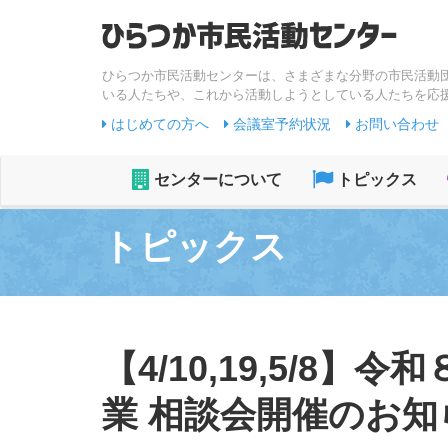
ひらつか市民活動センターは、さまざまな分野の市民活動
いる人たちや、これから活動しようとしている人たちを応
はじめての方へ
会議室予約状況
お問い合わせ
センターについて
トピックス
トピックス
【4/10,19,5/8
業 相談会開催のお知