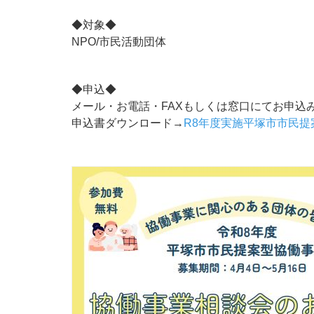
◆対象◆
NPO/市民活動団体
◆申込◆
メール・お電話・FAXもしくは窓口にてお申込
申込書ダウンロード→
R8年度実施平塚市市民提