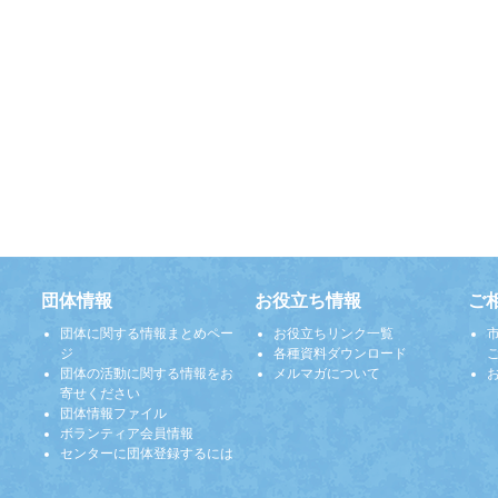
団体情報
お役立ち情報
ご
団体に関する情報まとめペー
お役立ちリンク一覧
ジ
各種資料ダウンロード
団体の活動に関する情報をお
メルマガについて
寄せください
団体情報ファイル
ボランティア会員情報
センターに団体登録するには