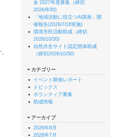
金 2027年度募集（締切
2026/9/30)
「地域活動に役立つAI講座」開
催報告(2026/7/18実施)
環境市民活動助成（締切
2026/10/30)
自然共生サイト認定団体助成
す。
（締切2026/10/30)
カテゴリー
イベント開催レポート
トピックス
ボランティア募集
助成情報
アーカイブ
2026年8月
2026年7月