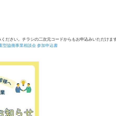
みください。チラシの二次元コードからもお申込みいただけま
案型協働事業相談会 参加申込書