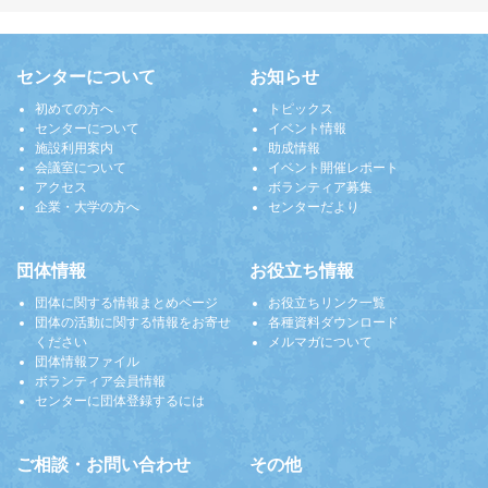
センターについて
お知らせ
初めての方へ
トピックス
センターについて
イベント情報
施設利用案内
助成情報
会議室について
イベント開催レポート
アクセス
ボランティア募集
企業・大学の方へ
センターだより
団体情報
お役立ち情報
団体に関する情報まとめページ
お役立ちリンク一覧
団体の活動に関する情報をお寄せ
各種資料ダウンロード
ください
メルマガについて
団体情報ファイル
ボランティア会員情報
センターに団体登録するには
ご相談・お問い合わせ
その他