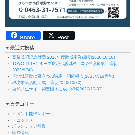
Share
Post
最近の投稿
齋藤茂昭記念財団 2026年度助成事業(締切2026/10/15)
TOYO TIREグループ環境保護基金 2027年度募集（締切
2026/9/30)
「地域活動に役立つAI講座」開催報告(2026/7/18実施)
環境市民活動助成（締切2026/10/30)
自然共生サイト認定団体助成（締切2026/10/30)
カテゴリー
イベント開催レポート
トピックス
ボランティア募集
助成情報