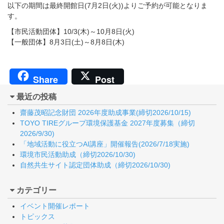
以下の期間は最終開館日(7月2日(火))よりご予約が可能となりま
す。
【市民活動団体】10/3(木)～10月8日(火)
【一般団体】8月3日(土)～8月8日(木)
Share
Post
最近の投稿
齋藤茂昭記念財団 2026年度助成事業(締切2026/10/15)
TOYO TIREグループ環境保護基金 2027年度募集（締切
2026/9/30)
「地域活動に役立つAI講座」開催報告(2026/7/18実施)
環境市民活動助成（締切2026/10/30)
自然共生サイト認定団体助成（締切2026/10/30)
カテゴリー
イベント開催レポート
トピックス