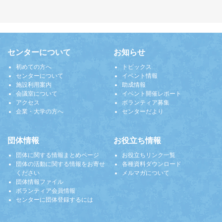
センターについて
お知らせ
初めての方へ
トピックス
センターについて
イベント情報
施設利用案内
助成情報
会議室について
イベント開催レポート
アクセス
ボランティア募集
企業・大学の方へ
センターだより
団体情報
お役立ち情報
団体に関する情報まとめページ
お役立ちリンク一覧
団体の活動に関する情報をお寄せ
各種資料ダウンロード
ください
メルマガについて
団体情報ファイル
ボランティア会員情報
センターに団体登録するには