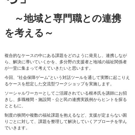
～地域と専門職との連携
を考える～
複合的なケースの中にある課題をどのように発⾒し、連携しなが
ら、解決に導いていくかを、多分野の⽀援者と地域の福祉関係者
が一堂に集まって考えていきたいと思います。
今回、”社会保障ゲーム”という対話ツールを通して実際に起こりえ
るケースを想定した交流型ワークショップを実施します。
ソーシャルワーカーとしてご活躍されている根本⽒を講師にお招
きし、多職種間・施設間・公と⺠の連携実践例からヒントを探る
とともに、
制度の狭間や複数の福祉課題を抱えるなど、⽀援が定まらない困
りごとに対して、課題を整理して解決していくアプローチを学ん
でいきます。