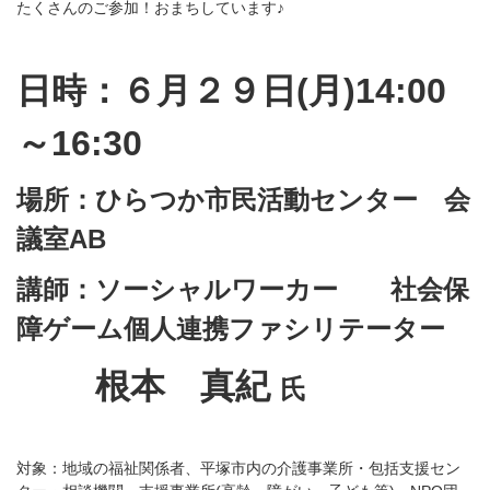
たくさんのご参加！おまちしています♪
日時：６月２９日(月)14:00
～16:30
場所：ひらつか市民活動センター 会
議室AB
講師：ソーシャルワーカー 社会保
障ゲーム個人連携ファシリテーター
根本 真紀
氏
対象：地域の福祉関係者、平塚市内の介護事業所・包括支援セン