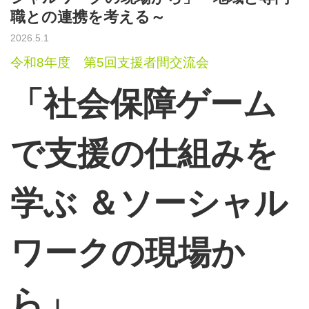
職との連携を考える～
2026.5.1
令和8年度 第5回支援者間交流会
「社会保障ゲーム
で支援の仕組みを
学ぶ ＆
ソーシャル
ワークの現場か
ら」