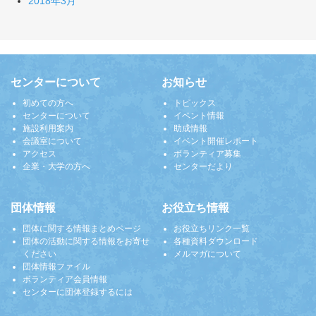
2018年3月
センターについて
お知らせ
初めての方へ
トピックス
センターについて
イベント情報
施設利用案内
助成情報
会議室について
イベント開催レポート
アクセス
ボランティア募集
企業・大学の方へ
センターだより
団体情報
お役立ち情報
団体に関する情報まとめページ
お役立ちリンク一覧
団体の活動に関する情報をお寄せ
各種資料ダウンロード
ください
メルマガについて
団体情報ファイル
ボランティア会員情報
センターに団体登録するには