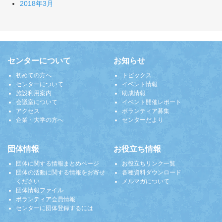
2018年3月
センターについて
お知らせ
初めての方へ
トピックス
センターについて
イベント情報
施設利用案内
助成情報
会議室について
イベント開催レポート
アクセス
ボランティア募集
企業・大学の方へ
センターだより
団体情報
お役立ち情報
団体に関する情報まとめページ
お役立ちリンク一覧
団体の活動に関する情報をお寄せ
各種資料ダウンロード
ください
メルマガについて
団体情報ファイル
ボランティア会員情報
センターに団体登録するには