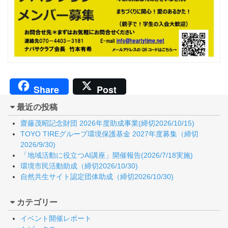
Share
Post
最近の投稿
齋藤茂昭記念財団 2026年度助成事業(締切2026/10/15)
TOYO TIREグループ環境保護基金 2027年度募集（締切
2026/9/30)
「地域活動に役立つAI講座」開催報告(2026/7/18実施)
環境市民活動助成（締切2026/10/30)
自然共生サイト認定団体助成（締切2026/10/30)
カテゴリー
イベント開催レポート