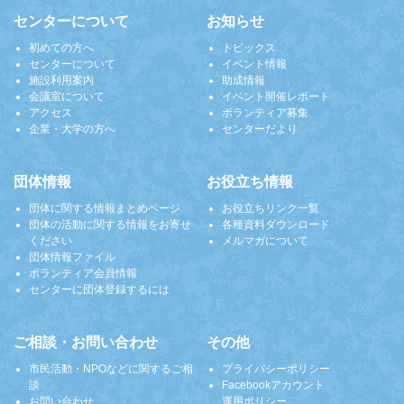
センターについて
お知らせ
初めての方へ
トピックス
センターについて
イベント情報
施設利用案内
助成情報
会議室について
イベント開催レポート
アクセス
ボランティア募集
企業・大学の方へ
センターだより
団体情報
お役立ち情報
団体に関する情報まとめページ
お役立ちリンク一覧
団体の活動に関する情報をお寄せ
各種資料ダウンロード
ください
メルマガについて
団体情報ファイル
ボランティア会員情報
センターに団体登録するには
ご相談・お問い合わせ
その他
市民活動・NPOなどに関するご相
プライバシーポリシー
談
Facebookアカウント
お問い合わせ
運用ポリシー