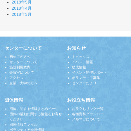
2018年5月
2018年4月
2018年3月
センターについて
お知らせ
初めての方へ
トピックス
センターについて
イベント情報
施設利用案内
助成情報
会議室について
イベント開催レポート
アクセス
ボランティア募集
企業・大学の方へ
センターだより
団体情報
お役立ち情報
団体に関する情報まとめページ
お役立ちリンク一覧
団体の活動に関する情報をお寄せ
各種資料ダウンロード
ください
メルマガについて
団体情報ファイル
ボランティア会員情報