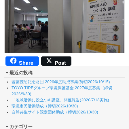
Share
Post
最近の投稿
齋藤茂昭記念財団 2026年度助成事業(締切2026/10/15)
TOYO TIREグループ環境保護基金 2027年度募集（締切
2026/9/30)
「地域活動に役立つAI講座」開催報告(2026/7/18実施)
環境市民活動助成（締切2026/10/30)
自然共生サイト認定団体助成（締切2026/10/30)
カテゴリー