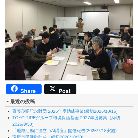
Share
Post
最近の投稿
齋藤茂昭記念財団 2026年度助成事業(締切2026/10/15)
TOYO TIREグループ環境保護基金 2027年度募集（締切
2026/9/30)
「地域活動に役立つAI講座」開催報告(2026/7/18実施)
環境市民活動助成（締切2026/10/30)