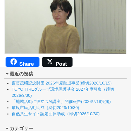
Share
Post
最近の投稿
齋藤茂昭記念財団 2026年度助成事業(締切2026/10/15)
TOYO TIREグループ環境保護基金 2027年度募集（締切
2026/9/30)
「地域活動に役立つAI講座」開催報告(2026/7/18実施)
環境市民活動助成（締切2026/10/30)
自然共生サイト認定団体助成（締切2026/10/30)
カテゴリー