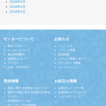
2018年5月
2018年4月
2018年3月
センターについて
お知らせ
初めての方へ
トピックス
センターについて
イベント情報
施設利用案内
助成情報
会議室について
イベント開催レポート
アクセス
ボランティア募集
企業・大学の方へ
センターだより
団体情報
お役立ち情報
団体に関する情報まとめページ
お役立ちリンク一覧
団体の活動に関する情報をお寄せ
各種資料ダウンロード
ください
メルマガについて
団体情報ファイル
ボランティア会員情報