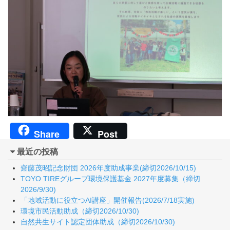
Share
Post
最近の投稿
齋藤茂昭記念財団 2026年度助成事業(締切2026/10/15)
TOYO TIREグループ環境保護基金 2027年度募集（締切
2026/9/30)
「地域活動に役立つAI講座」開催報告(2026/7/18実施)
環境市民活動助成（締切2026/10/30)
自然共生サイト認定団体助成（締切2026/10/30)