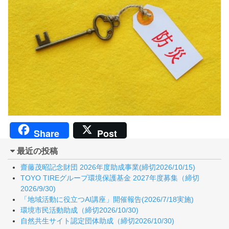
Share
Post
最近の投稿
齋藤茂昭記念財団 2026年度助成事業(締切2026/10/15)
TOYO TIREグループ環境保護基金 2027年度募集（締切
2026/9/30)
「地域活動に役立つAI講座」開催報告(2026/7/18実施)
環境市民活動助成（締切2026/10/30)
自然共生サイト認定団体助成（締切2026/10/30)