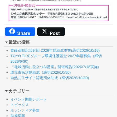
Share
Post
最近の投稿
齋藤茂昭記念財団 2026年度助成事業(締切2026/10/15)
TOYO TIREグループ環境保護基金 2027年度募集（締切
2026/9/30)
「地域活動に役立つAI講座」開催報告(2026/7/18実施)
環境市民活動助成（締切2026/10/30)
自然共生サイト認定団体助成（締切2026/10/30)
カテゴリー
イベント開催レポート
トピックス
ボランティア募集
助成情報