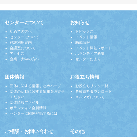
センターについて
お知らせ
初めての方へ
トピックス
センターについて
イベント情報
施設利用案内
助成情報
会議室について
イベント開催レポート
アクセス
ボランティア募集
企業・大学の方へ
センターだより
団体情報
お役立ち情報
団体に関する情報まとめページ
お役立ちリンク一覧
団体の活動に関する情報をお寄せ
各種資料ダウンロード
ください
メルマガについて
団体情報ファイル
ボランティア会員情報
センターに団体登録するには
ご相談・お問い合わせ
その他