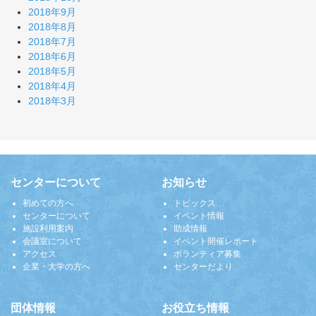
2018年9月
2018年8月
2018年7月
2018年6月
2018年5月
2018年4月
2018年3月
センターについて
お知らせ
初めての方へ
トピックス
センターについて
イベント情報
施設利用案内
助成情報
会議室について
イベント開催レポート
アクセス
ボランティア募集
企業・大学の方へ
センターだより
団体情報
お役立ち情報